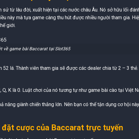
h sử từ lâu đời, xuất hiện tại các nước châu Âu. Nó sở hữu lối đá
ở điều này mà tựa game càng thu hút được nhiều người tham gia. Hi
hế giới.
ét về game bài Baccarat tại Slot365
2 lá. Thành viên tham gia sẽ được các dealer chia từ 2 – 3 thẻ. G
J, Q, K là 0. Luật chơi của nó tương tự như game bài cào tại Việt 
hả năng giành chiến thắng lớn. Nên bạn có thể tận dụng cơ hội nà
c đặt cược của Baccarat trực tuyến