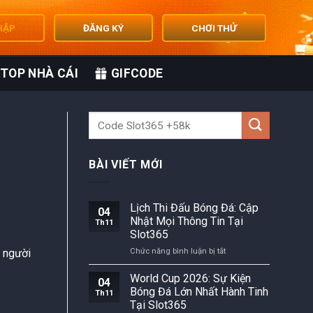
HẬP
ĐĂNG KÝ
CHƠI THỬ
TOP NHÀ CÁI
GIFCODE
BÀI VIẾT MỚI
Lịch Thi Đấu Bóng Đá: Cập
04
Nhật Mọi Thông Tin Tại
Th11
Slot365
ở
Chức năng bình luận bị tắt
u người
Lịch
Thi
World Cup 2026: Sự Kiện
04
Đấu
Bóng Đá Lớn Nhất Hành Tinh
Th11
Bóng
Tại Slot365
Đá: