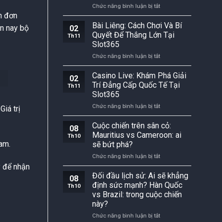
ở
Chức năng bình luận bị tắt
Cập
World
nh đơn
Nhật
Cup
Mọi
Bài Liêng: Cách Chơi Và Bí
ện nay bộ
02
2026:
Thông
Quyết Để Thắng Lớn Tại
Th11
Sự
Tin
Slot365
Kiện
Tại
ở
Chức năng bình luận bị tắt
Bóng
Slot365
Bài
Đá
Liêng:
Lớn
Casino Live: Khám Phá Giải
02
Cách
Nhất
Trí Đẳng Cấp Quốc Tế Tại
Th11
Chơi
Hành
Slot365
Và
Tinh
ở
Chức năng bình luận bị tắt
Bí
Tại
iá trị
Casino
Quyết
Slot365
Live:
Để
Cuộc chiến trên sân cỏ:
08
Khám
Thắng
Mauritius vs Cameroon: ai
Th10
Phá
Lớn
Nam.
sẽ bứt phá?
Giải
Tại
ở
Chức năng bình luận bị tắt
Trí
Slot365
Cuộc
Đẳng
y để nhận
chiến
Cấp
Đối đầu lịch sử: Ai sẽ khẳng
08
trên
Quốc
định sức mạnh? Hàn Quốc
Th10
sân
Tế
vs Brazil: trong cuộc chiến
cỏ:
Tại
này?
Mauritius
Slot365
vs
ở
Chức năng bình luận bị tắt