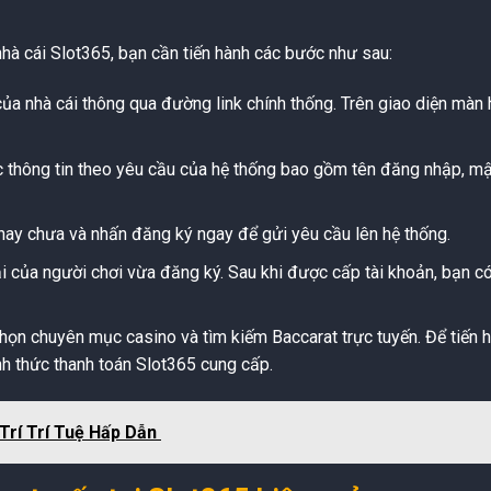
nhà cái Slot365, bạn cần tiến hành các bước như sau:
của nhà cái thông qua đường link chính thống. Trên giao diện màn 
c thông tin theo yêu cầu của hệ thống bao gồm tên đăng nhập, mậ
 hay chưa và nhấn đăng ký ngay để gửi yêu cầu lên hệ thống.
i của người chơi vừa đăng ký. Sau khi được cấp tài khoản, bạn có
chọn chuyên mục casino và tìm kiếm Baccarat trực tuyến. Để tiến 
nh thức thanh toán Slot365 cung cấp.
 Trí Trí Tuệ Hấp Dẫn