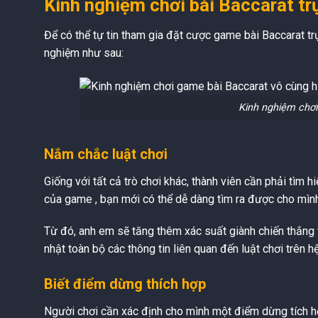
Kinh nghiệm chơi bài Baccarat tr
Để có thể tự tin tham gia đặt cược game bài Baccarat tr
nghiệm như sau:
Kinh nghiệm chơi
Nắm chắc luật chơi
Giống với tất cả trò chơi khác, thành viên cần phải tìm h
của game , bạn mới có thể dễ dàng tìm ra được cho mìn
Từ đó, anh em sẽ tăng thêm xác suất giành chiến thắng 
nhật toàn bộ các thông tin liên quan đến luật chơi trên 
Biết điểm dừng thích hợp
Người chơi cần xác định cho mình một điểm dừng tích h