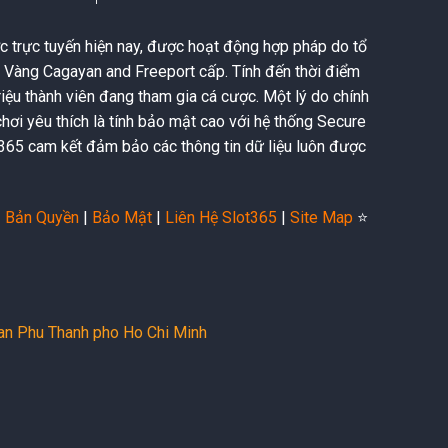
c trực tuyến hiện nay, được hoạt động hợp pháp do tổ
c Vàng Cagayan and Freeport cấp. Tính đến thời điểm
iệu thành viên đang tham gia cá cược. Một lý do chính
hơi yêu thích là tính bảo mật cao với hệ thống Secure
t365 cam kết đảm bảo các thông tin dữ liệu luôn được
|
Bản Quyền
|
Bảo Mật
|
Liên Hệ Slot365
|
Site Map
⭐️
n Phu Thanh pho Ho Chi Minh