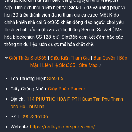
và đặc khu kinh tế Tam Giác Vàng Cagayan and Freeport
cấp. Tính đến thời điểm hiện tại Slot365 đã và đang phục vụ
hơn 20 triệu thành viên đang tham gia cá cược. Một lý do
chính khiến nhà cái Slot365 khiến đông đảo người chơi yêu
thích là tính bảo mật cao với hệ thống Secure Socket ( Mã
hóa blockchian SS 128-bit), Slot365 cam kết đảm bảo các
thông tin dữ liệu luôn được mã hóa chặt chẽ.
⭐️
Giới Thiệu Slot365
|
Điều Kiện Tham Gia
|
Bản Quyền
|
Bảo
Mật
|
Liên Hệ Slot365
|
Site Map
⭐️
Tên Thương Hiệu:
Slot365
Giấy Chứng Nhận:
Giấy Phép Pagcor
Địa chỉ:
114 PHU THO HOA P. PTH Quan Tan Phu Thanh
pho Ho Chi Minh
SĐT:
0967316136
Website:
https://reilleymotorsports.com/