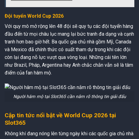
Đội tuyển World Cup 2026
Với quy mô mở rộng lên 48 đội sẽ quy tụ các đội tuyển hàng
đầu đến từ mọi châu lục mang lại bức tranh đa dạng và cạnh
tranh hơn bao giờ hết. Ba quốc gia chủ nhà gồm Mỹ, Canada
và Mexico đã chính thức có suất tham dự trong khi các đội
còn lại đang nỗ lực vượt qua vòng loại. Những cái tên lớn
như Brazil, Pháp, Argentina hay Anh chắc chắn vẫn sẽ là tâm
điểm của fan hâm mộ.
Người hâm mộ tại Slot365 cần nắm rõ thông tin giải đấu
Cập tin tức nổi bật về World Cup 2026 tại
Slot365
Không khí đang nóng lên từng ngày khi các quốc gia chủ nhà