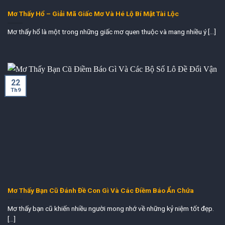
Mơ Thấy Hổ – Giải Mã Giấc Mơ Và Hé Lộ Bí Mật Tài Lộc
Mơ thấy hổ là một trong những giấc mơ quen thuộc và mang nhiều ý [...]
22
Th9
Mơ Thấy Bạn Cũ Đánh Đề Con Gì Và Các Điềm Báo Ẩn Chứa
Mơ thấy bạn cũ khiến nhiều người mong nhớ về những kỷ niệm tốt đẹp.
[...]