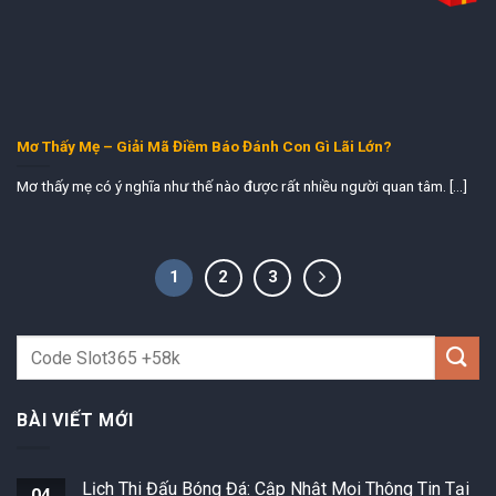
Mơ Thấy Mẹ – Giải Mã Điềm Báo Đánh Con Gì Lãi Lớn?
Mơ thấy mẹ có ý nghĩa như thế nào được rất nhiều người quan tâm. [...]
1
2
3
BÀI VIẾT MỚI
Lịch Thi Đấu Bóng Đá: Cập Nhật Mọi Thông Tin Tại
04