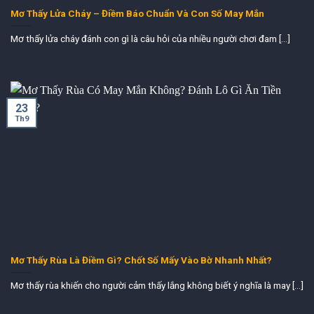
Mơ Thấy Lửa Cháy – Điềm Báo Chuẩn Và Con Số May Mắn
Mơ thấy lửa cháy đánh con gì là câu hỏi của nhiều người chơi đam [...]
23
Th9
Mơ Thấy Rùa Là Điềm Gì? Chốt Số Mấy Vào Bờ Nhanh Nhất?
Mơ thấy rùa khiến cho người cảm thấy lắng không biết ý nghĩa là may [...]