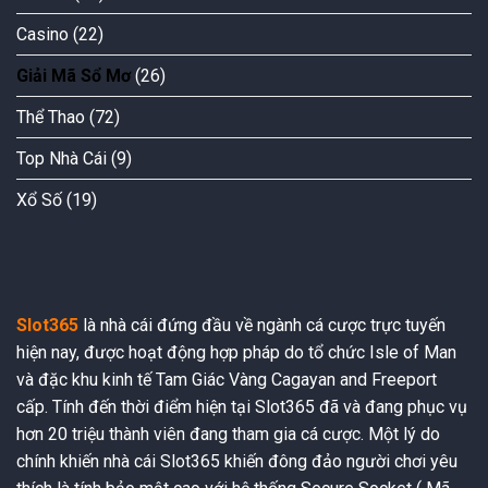
sáng?
Genoa:
gần!
Casino
(22)
Đội
nào
sẽ
Giải Mã Sổ Mơ
(26)
khẳng
định
Thể Thao
(72)
sức
mạnh?
Top Nhà Cái
(9)
Xổ Số
(19)
Slot365
là nhà cái đứng đầu về ngành cá cược trực tuyến
hiện nay, được hoạt động hợp pháp do tổ chức Isle of Man
và đặc khu kinh tế Tam Giác Vàng Cagayan and Freeport
cấp. Tính đến thời điểm hiện tại Slot365 đã và đang phục vụ
hơn 20 triệu thành viên đang tham gia cá cược. Một lý do
chính khiến nhà cái Slot365 khiến đông đảo người chơi yêu