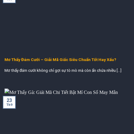
Mơ Thấy Đám Cưới – Giải Mã Giấc Siêu Chuẩn Tốt Hay Xấu?
Mơ thấy đám cưới không chỉ gợi sự tò mò mà còn ẩn chứa nhiều [...]
23
Th9