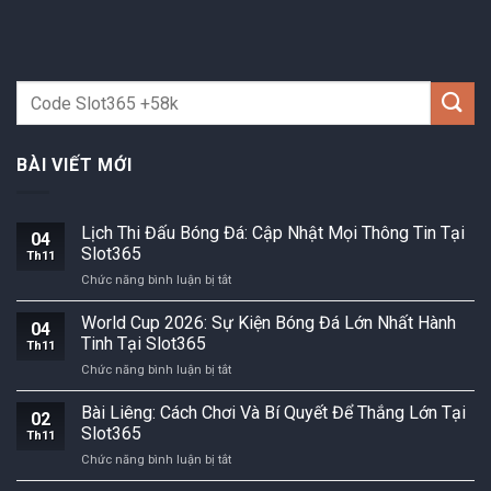
BÀI VIẾT MỚI
Lịch Thi Đấu Bóng Đá: Cập Nhật Mọi Thông Tin Tại
04
Slot365
Th11
ở
Chức năng bình luận bị tắt
Lịch
Thi
World Cup 2026: Sự Kiện Bóng Đá Lớn Nhất Hành
04
Đấu
Tinh Tại Slot365
Th11
Bóng
ở
Chức năng bình luận bị tắt
Đá:
World
Cập
Cup
Bài Liêng: Cách Chơi Và Bí Quyết Để Thắng Lớn Tại
Nhật
02
2026:
Mọi
Slot365
Th11
Sự
Thông
ở
Chức năng bình luận bị tắt
Kiện
Tin
Bài
Bóng
Tại