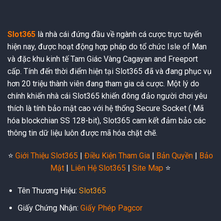
Slot365
là nhà cái đứng đầu về ngành cá cược trực tuyến
hiện nay, được hoạt động hợp pháp do tổ chức Isle of Man
và đặc khu kinh tế Tam Giác Vàng Cagayan and Freeport
cấp. Tính đến thời điểm hiện tại Slot365 đã và đang phục vụ
hơn 20 triệu thành viên đang tham gia cá cược. Một lý do
chính khiến nhà cái Slot365 khiến đông đảo người chơi yêu
thích là tính bảo mật cao với hệ thống Secure Socket ( Mã
hóa blockchian SS 128-bit), Slot365 cam kết đảm bảo các
thông tin dữ liệu luôn được mã hóa chặt chẽ.
⭐️
Giới Thiệu Slot365
|
Điều Kiện Tham Gia
|
Bản Quyền
|
Bảo
Mật
|
Liên Hệ Slot365
|
Site Map
⭐️
Tên Thương Hiệu:
Slot365
Giấy Chứng Nhận:
Giấy Phép Pagcor