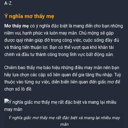
A-Z.
Ý nghĩa mơ thấy mẹ
Mơ thấy mẹ
có ý nghĩa đặc biệt là mang đến cho bạn những
niềm vui, hạnh phúc và luôn may mắn. Chủ mộng sẽ gặp
được quý nhân giúp đỡ trong công việc, cuộc sống đầy đủ
và thăng tiến thuận lợi. Bạn có thể vượt qua khó khăn tài
chính và đầu tư thành công trong lĩnh vực bất động sản.
Chiêm bao thấy mẹ báo hiệu những điều may mắn nên bạn
hãy lựa chọn các cặp số liên quan để gia tăng thu nhập. Tuỳ
thuộc vào từng sự việc, diễn biến liên quan đến giấc mơ để
chọn số lô đề.
Ý nghĩa giấc mơ thấy mẹ rất đặc biệt và mang lại nhiều may
mắn