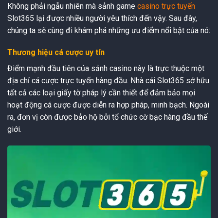
Không phải ngẫu nhiên mà sảnh game
casino trực tuyến
Slot365 lại được nhiều người yêu thích đến vậy. Sau đây,
chúng ta sẽ cùng đi khám phá những ưu điểm nổi bật của nó:
Thương hiệu cá cược uy tín
Điểm mạnh đầu tiên của sảnh casino này là trực thuộc một
địa chỉ cá cược trực tuyến hàng đầu. Nhà cái Slot365 sở hữu
tất cả các loại giấy tờ pháp lý cần thiết để đảm bảo mọi
hoạt động cá cược được diễn ra hợp pháp, minh bạch. Ngoài
ra, đơn vị còn được bảo hộ bởi tổ chức cờ bạc hàng đầu thế
giới.