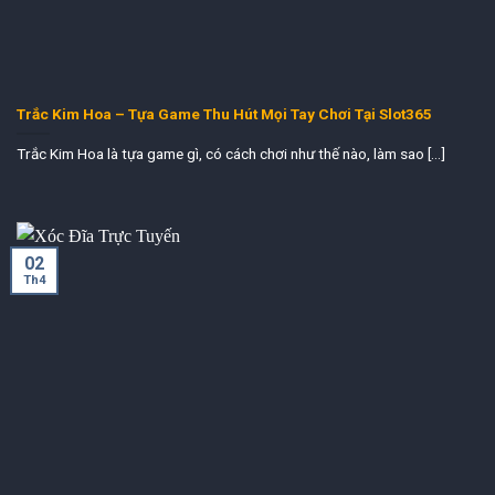
Trắc Kim Hoa – Tựa Game Thu Hút Mọi Tay Chơi Tại Slot365
Trắc Kim Hoa là tựa game gì, có cách chơi như thế nào, làm sao [...]
02
Th4