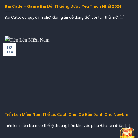
Bài Catte – Game Bài Đổi Thưởng Được Yêu Thích Nhất 2024
Bài Catte có quy định chơi đơn giản dễ dàng đối với tân thủ mới [...]
02
Th4
Tiến Lên Miền Nam Thể Lệ, Cách Chơi Cơ Bản Dành Cho Newbie
Tiến lên miền Nam có thể lệ thoáng hơn khu vực phía Bắc nên được [...]