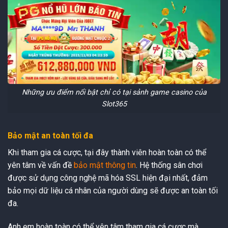
Những ưu điểm nổi bật chỉ có tại sảnh game casino của
Slot365
Bảo mật an toàn tối đa
Khi tham gia cá cược, tại đây thành viên hoàn toàn có thể
yên tâm về vấn đề
bảo mật thông tin
. Hệ thống sân chơi
được sử dụng công nghệ mã hóa SSL hiện đại nhất, đảm
bảo mọi dữ liệu cá nhân của người dùng sẽ được an toàn tối
đa.
Anh em hoàn toàn có thể yên tâm tham gia cá cược mà