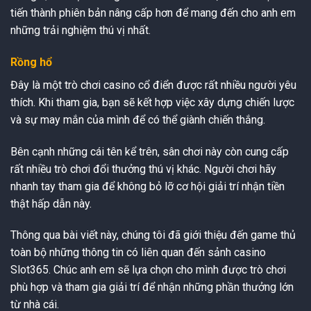
tiến thành phiên bản nâng cấp hơn để mang đến cho anh em
những trải nghiệm thú vị nhất.
Rồng hổ
Đây là một trò chơi casino cổ điển được rất nhiều người yêu
thích. Khi tham gia, bạn sẽ kết hợp việc xây dựng chiến lược
và sự may mắn của mình để có thể giành chiến thắng.
Bên cạnh những cái tên kể trên, sân chơi này còn cung cấp
rất nhiều trò chơi đổi thưởng thú vị khác. Người chơi hãy
nhanh tay tham gia để không bỏ lỡ cơ hội giải trí nhận tiền
thật hấp dẫn này.
Thông qua bài viết này, chúng tôi đã giới thiệu đến game thủ
toàn bộ những thông tin có liên quan đến sảnh casino
Slot365. Chúc anh em sẽ lựa chọn cho mình được trò chơi
phù hợp và tham gia giải trí để nhận những phần thưởng lớn
từ
nhà cái.