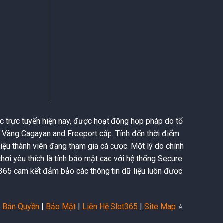
c trực tuyến hiện nay, được hoạt động hợp pháp do tổ
c Vàng Cagayan and Freeport cấp. Tính đến thời điểm
iệu thành viên đang tham gia cá cược. Một lý do chính
hơi yêu thích là tính bảo mật cao với hệ thống Secure
t365 cam kết đảm bảo các thông tin dữ liệu luôn được
|
Bản Quyền
|
Bảo Mật
|
Liên Hệ Slot365
|
Site Map
⭐️