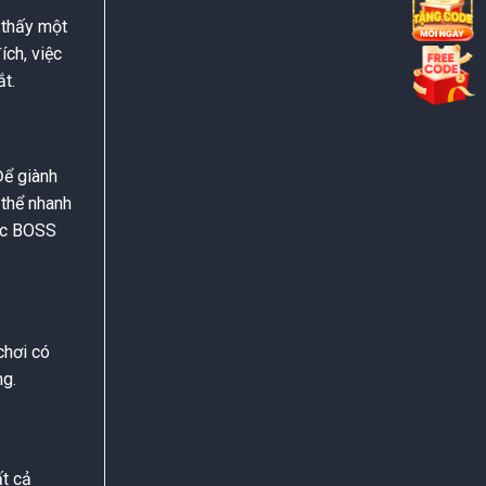
 thấy một
ích, việc
ắt.
Để giành
 thể nhanh
các BOSS
chơi có
ng.
ất cả