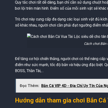
Quy tắc chơi rất dễ dàng, bạn chỉ cần sử dụng chuột ho
bơi lội trên màn hình. Điểm số của mỗi sinh vật sẽ khác n
Trò chơi này cung cấp đa dạng các loại sinh vật đủ kích
số khác nhau, người chơi cần phải đạt ngưỡng điểm nhất
Cách chơi Bắn 
Để tăng cơ hội chiến thắng, người chơi có thể nâng cấp 
điểm như sức mạnh, tốc độ bắn và hiệu ứng đặc biệt. Q
BOSS, Thần Tài,…
Đọc Thêm:
Bắn Cá VIP 4D - Địa Chỉ Uy Tín Của 
Hướng dẫn tham gia chơi Bắn Cá 