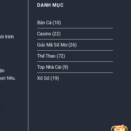
trên
vs
DANH MỤC
sẽ
sân
Heidenheim:
tỏa
cỏ:
đang
sáng?
Napoli
đến
Bắn Cá
(10)
vs
gần!
Genoa:
Casino
(22)
Đội
i trình
nào
sẽ
Giải Mã Sổ Mơ
(26)
khẳng
định
Thể Thao
(72)
sức
mạnh?
Top Nhà Cái
(9)
hần
ục tiêu,
Xổ Số
(19)