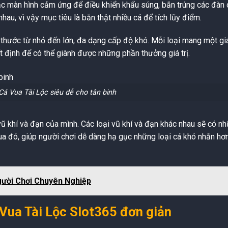
ặc màn hình cảm ứng để điều khiển khẩu súng, bắn trúng các đàn
hau, vì vậy mục tiêu là bắn thật nhiều cá để tích lũy điểm.
 thước từ nhỏ đến lớn, đa dạng cấp độ khó. Mỗi loại mang một giá
 định để có thể giành được những phần thưởng giá trị.
Cá Vua Tài Lộc siêu dễ cho tân binh
vũ khí và đạn của mình. Các loại vũ khí và đạn khác nhau sẽ có n
ua đó, giúp người chơi dễ dàng hạ gục những loại cá khó nhằn hơ
Người Chơi Chuyên Nghiệp
Vua Tài Lộc Slot365 đơn giản