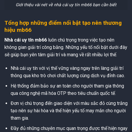
Giới thiệu vài nét về nhà cái uy tín mb66 bạn cần biết
Tổng hợp những điểm nổi bật tạo nên thương
hiệu mb66
Nhà cái uy tín mb66
luôn chú trọng trong việc tạo nên
không gian giải trí công bằng. Những yếu tố nổi bật dưới đây
sẽ giúp bạn yên tâm giải trí và mang về rất nhiều lợi thế.
Nhà cái uy tín với vị thế vững vàng ngay trên làng giải trí
thông qua kho trò chơi chất lượng cùng dịch vụ đỉnh cao.
Hệ thống đảm bảo sự an toàn cho người tham gia thông
qua công nghệ mã hóa OTP theo tiêu chuẩn quốc tế.
Đơn vị chú trọng đến giao diện với màu sắc đỏ cùng trắng
tạo nên sự hài hòa và thể hiện yếu tố may mắn cho người
tham gia.
Đầy đủ những chuyên mục quan trọng được thể hiện ngay