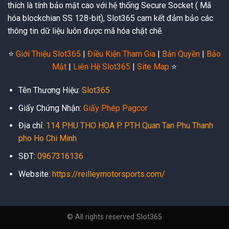
thích là tính bảo mật cao với hệ thống Secure Socket ( Mã
hóa blockchian SS 128-bit), Slot365 cam kết đảm bảo các
thông tin dữ liệu luôn được mã hóa chặt chẽ.
⭐️
Giới Thiệu Slot365
|
Điều Kiện Tham Gia
|
Bản Quyền
|
Bảo
Mật
|
Liên Hệ Slot365
|
Site Map
⭐️
Tên Thương Hiệu:
Slot365
Giấy Chứng Nhận:
Giấy Phép Pagcor
Địa chỉ:
114 PHU THO HOA P. PTH Quan Tan Phu Thanh
pho Ho Chi Minh
SĐT:
0967316136
Website:
https://reilleymotorsports.com/
© All rights reserved Slot365