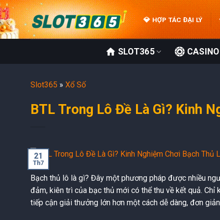
Skip
to
💎 HỢP TÁC ĐẠI LÝ
content
SLOT365
CASINO
Slot365
»
Xổ Số
BTL Trong Lô Đề Là Gì? Kinh 
21
Th7
Bạch thủ lô là gì? Đây một phương pháp được nhiều ngườ
đảm, kiên trì của bạc thủ mới có thể thu về kết quả. C
tiếp cận giải thưởng lớn hơn một cách dễ dàng, đơn giản