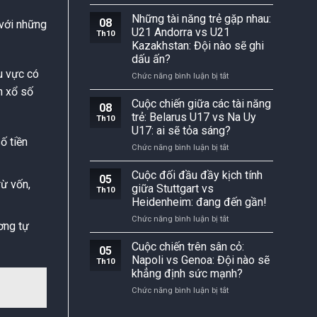
Cameroon:
Đối
ai
đầu
Những tài năng trẻ gặp nhau:
08
 với những
sẽ
lịch
U21 Andorra vs U21
Th10
bứt
sử:
Kazakhstan: Đội nào sẽ ghi
phá?
Ai
dấu ấn?
sẽ
hu vực có
khẳng
ở
Chức năng bình luận bị tắt
định
Những
h xổ số
sức
tài
Cuộc chiến giữa các tài năng
08
mạnh?
năng
trẻ: Belarus U17 vs Na Uy
Th10
Hàn
trẻ
U17: ai sẽ tỏa sáng?
Quốc
gặp
ố tiền
vs
ở
Chức năng bình luận bị tắt
nhau:
Brazil:
Cuộc
U21
trong
chiến
Andorra
Cuộc đối đầu đầy kịch tính
05
rừ vốn,
cuộc
giữa
vs
giữa Stuttgart vs
Th10
chiến
các
U21
Heidenheim: đang đến gần!
này?
tài
Kazakhstan:
ở
Chức năng bình luận bị tắt
năng
Đội
ơng tự
Cuộc
trẻ:
nào
đối
Belarus
sẽ
Cuộc chiến trên sân cỏ:
05
đầu
U17
ghi
Napoli vs Genoa: Đội nào sẽ
Th10
đầy
vs
dấu
khẳng định sức mạnh?
kịch
Na
ấn?
ở
Chức năng bình luận bị tắt
tính
Uy
Cuộc
giữa
U17:
chiến
Stuttgart
ai