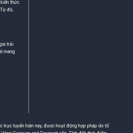
 kiến thức
 Từ đó,
ia trải
 sẽ mang
c trực tuyến hiện nay, được hoạt động hợp pháp do tổ