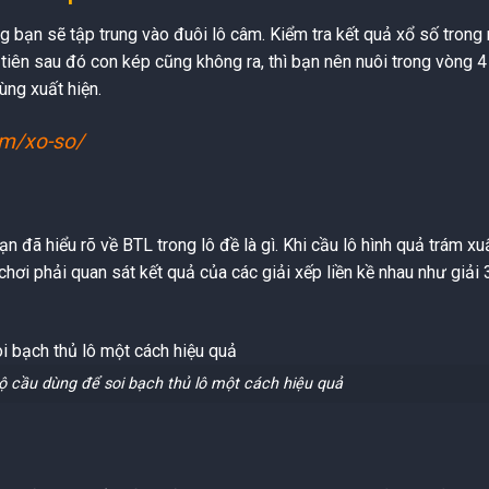
 bạn sẽ tập trung vào đuôi lô câm. Kiểm tra kết quả xổ số trong 
tiên sau đó con kép cũng không ra, thì bạn nên nuôi trong vòng 4
ùng xuất hiện.
om/xo-so/
ã hiểu rõ về BTL trong lô đề là gì. Khi cầu lô hình quả trám xuất
hơi phải quan sát kết quả của các giải xếp liền kề nhau như giải 3,
bộ cầu dùng để soi bạch thủ lô một cách hiệu quả