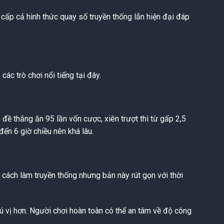
cấp cả hình thức quay số truyền thống lẫn hiện đại đáp
c trò chơi nổi tiếng tại đây.
 đề thắng ăn 95 lần vốn cược, xiên trượt thì từ gấp 2,5
ến 6 giờ chiều nên khá lâu.
 cách làm truyền thống nhưng bản này rút gọn với thời
ú vị hơn. Người chơi hoàn toàn có thể an tâm về độ công