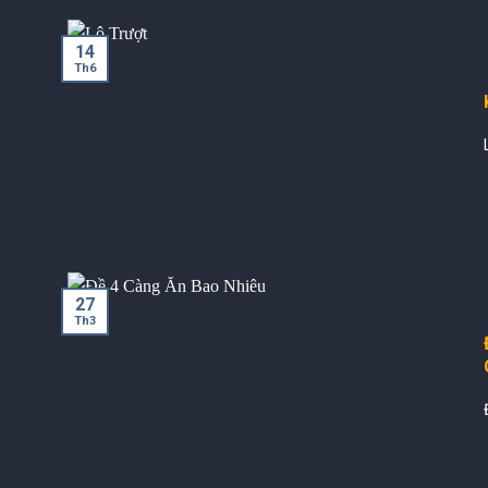
14
Th6
27
Th3