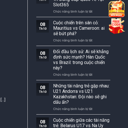
Chơi
Hành
Slot365
Và
Tinh
ở
Chức năng bình luận bị tắt
Bí
Tại
Casino
Quyết
Slot365
Live:
Để
Cuộc chiến trên sân cỏ:
08
Khám
Thắng
Mauritius vs Cameroon: ai
Th10
Phá
Lớn
sẽ bứt phá?
Giải
Tại
ở
Chức năng bình luận bị tắt
Trí
Slot365
Cuộc
Đẳng
chiến
Cấp
Đối đầu lịch sử: Ai sẽ khẳng
08
trên
Quốc
định sức mạnh? Hàn Quốc
Th10
sân
Tế
vs Brazil: trong cuộc chiến
cỏ:
Tại
này?
Mauritius
Slot365
vs
ở
Chức năng bình luận bị tắt
Cameroon:
Đối
ai
đầu
Những tài năng trẻ gặp nhau:
08
sẽ
lịch
U21 Andorra vs U21
Th10
bứt
sử:
Kazakhstan: Đội nào sẽ ghi
phá?
Ai
..]
dấu ấn?
sẽ
khẳng
ở
Chức năng bình luận bị tắt
định
Những
sức
tài
Cuộc chiến giữa các tài năng
08
mạnh?
năng
trẻ: Belarus U17 vs Na Uy
Th10
Hàn