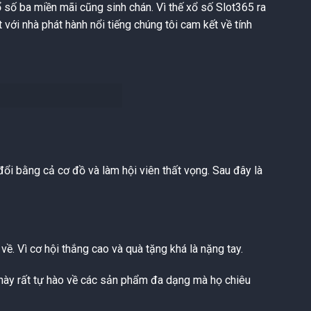
 số ba miền mãi cũng sinh chán. Vì thế xổ số Slot365 ra
với nhà phát hành nổi tiếng chúng tôi cam kết về tính
đổi bằng cả cơ đồ và làm hội viên thất vọng. Sau đây là
ề. Vì cơ hội thắng cao và quà tặng khá là nặng tay.
ị này rất tự hào về các sản phẩm đa dạng mà họ chiêu