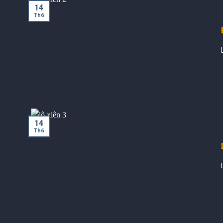
14
Th6
14
Th6