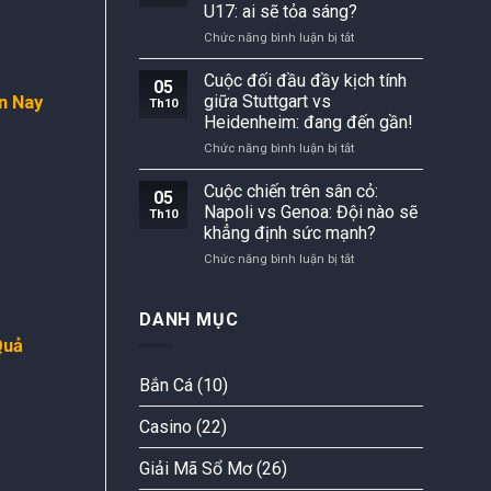
trẻ
U17: ai sẽ tỏa sáng?
Quốc
gặp
vs
ở
Chức năng bình luận bị tắt
nhau:
Brazil:
Cuộc
U21
trong
chiến
Andorra
Cuộc đối đầu đầy kịch tính
05
cuộc
giữa
vs
giữa Stuttgart vs
n Nay
Th10
chiến
các
U21
Heidenheim: đang đến gần!
này?
tài
Kazakhstan:
ở
Chức năng bình luận bị tắt
năng
Đội
Cuộc
trẻ:
nào
đối
Belarus
sẽ
Cuộc chiến trên sân cỏ:
05
đầu
U17
ghi
Napoli vs Genoa: Đội nào sẽ
Th10
đầy
vs
dấu
khẳng định sức mạnh?
kịch
Na
ấn?
ở
Chức năng bình luận bị tắt
tính
Uy
Cuộc
giữa
U17:
chiến
Stuttgart
ai
trên
vs
DANH MỤC
sẽ
sân
Heidenheim:
tỏa
Quả
cỏ:
đang
sáng?
Napoli
đến
Bắn Cá
(10)
vs
gần!
Genoa:
Casino
(22)
Đội
nào
sẽ
Giải Mã Sổ Mơ
(26)
khẳng