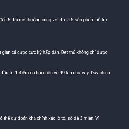
đến 6 đài mở thưởng cùng với đó là 5 sản phẩm hỗ trợ
 gian cá cược cực kỳ hấp dẫn. Bet thủ không chỉ được
 đầu tư 1 điểm cơ hội nhận về 99 lần như vậy. Đây chính
 thể dự đoán khá chính xác lô tô, số đề 3 miền. Vì