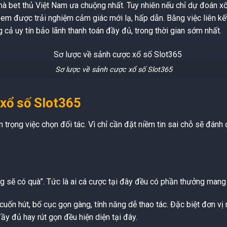
 mà bet thủ Việt Nam ưa chuộng nhất. Tuy nhiên nếu chỉ dự đoán xổ
em được trải nghiệm cảm giác mới lạ, hấp dẫn. Bằng việc liên kết 
 cả uy tín bảo lãnh thanh toán đầy đủ, trong thời gian sớm nhất.
Sơ lược về sảnh cược xổ số Slot365
 xổ số Slot365
trọng việc chọn đối tác. Vì chỉ cần đặt niềm tin sai chỗ sẽ đánh 
g sẽ có quà”. Tức là ai cá cược tại đây đều có phần thưởng mang v
 cuốn hút, bố cục gọn gàng, tính năng dễ thao tác. Đặc biệt đơn v
ầy đủ hay rút gọn đều hiện diện tại đây.