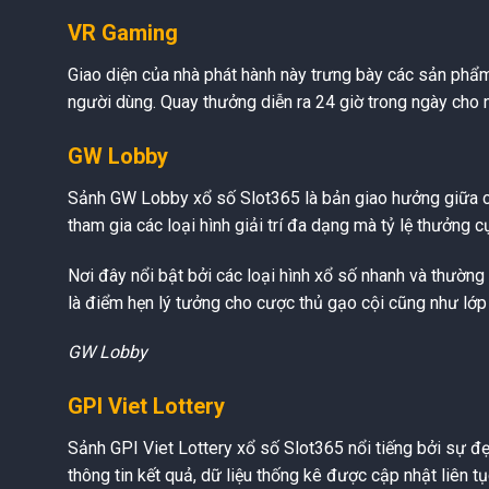
VR Gaming
Giao diện của nhà phát hành này trưng bày các sản phẩ
người dùng. Quay thưởng diễn ra 24 giờ trong ngày cho 
GW Lobby
Sảnh GW Lobby xổ số Slot365 là bản giao hưởng giữa cá
tham gia các loại hình giải trí đa dạng mà tỷ lệ thưởng c
Nơi đây nổi bật bởi các loại hình xổ số nhanh và thường
là điểm hẹn lý tưởng cho cược thủ gạo cội cũng như lớp
GW Lobby
GPI Viet Lottery
Sảnh GPI Viet Lottery xổ số Slot365 nổi tiếng bởi sự đẹ
thông tin kết quả, dữ liệu thống kê được cập nhật liên tụ