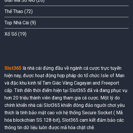
Giải Mã Sổ Mơ
(26)
khẳng
định
Thể Thao
(72)
sức
mạnh?
Top Nhà Cái
(9)
Xổ Số
(19)
Slot365
là nhà cái đứng đầu về ngành cá cược trực tuyến
hiện nay, được hoạt động hợp pháp do tổ chức Isle of Man
và đặc khu kinh tế Tam Giác Vàng Cagayan and Freeport
cấp. Tính đến thời điểm hiện tại Slot365 đã và đang phục vụ
hơn 20 triệu thành viên đang tham gia cá cược. Một lý do
chính khiến nhà cái Slot365 khiến đông đảo người chơi yêu
thích là tính bảo mật cao với hệ thống Secure Socket ( Mã
hóa blockchian SS 128-bit), Slot365 cam kết đảm bảo các
thông tin dữ liệu luôn được mã hóa chặt chẽ.