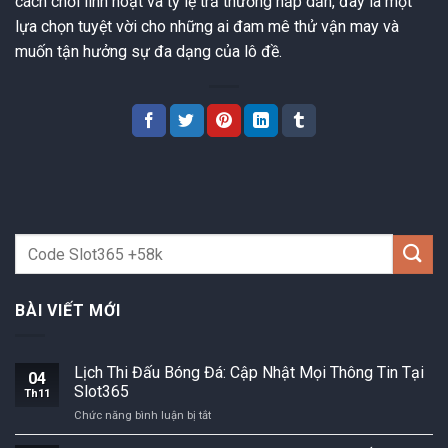
cách chơi linh hoạt và tỷ lệ trả thưởng hấp dẫn, đây là một
lựa chọn tuyệt vời cho những ai đam mê thử vận may và
muốn tận hưởng sự đa dạng của lô đề.
BÀI VIẾT MỚI
Lịch Thi Đấu Bóng Đá: Cập Nhật Mọi Thông Tin Tại
04
Slot365
Th11
ở
Chức năng bình luận bị tắt
Lịch