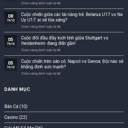
ở
Chức năng bình luận bị tắt
Ai
sẽ
Những
sẽ
bứt
tài
Cuộc chiến giữa các tài năng trẻ: Belarus U17 vs Na
khẳng
phá?
08
năng
định
Uy U17: ai sẽ tỏa sáng?
Th10
trẻ
sức
ở
Chức năng bình luận bị tắt
gặp
mạnh?
Cuộc
nhau:
Hàn
chiến
Cuộc đối đầu đầy kịch tính giữa Stuttgart vs
U21
Quốc
05
giữa
Andorra
Heidenheim: đang đến gần!
vs
Th10
các
vs
Brazil:
ở
Chức năng bình luận bị tắt
tài
U21
trong
Cuộc
năng
Kazakhstan:
cuộc
đối
Cuộc chiến trên sân cỏ: Napoli vs Genoa: Đội nào sẽ
trẻ:
Đội
05
chiến
đầu
Belarus
khẳng định sức mạnh?
nào
này?
Th10
đầy
U17
sẽ
ở
Chức năng bình luận bị tắt
kịch
vs
ghi
Cuộc
tính
Na
dấu
chiến
giữa
Uy
ấn?
trên
DANH MỤC
Stuttgart
U17:
sân
vs
ai
cỏ:
Heidenheim:
sẽ
Napoli
đang
tỏa
Bắn Cá
(10)
vs
đến
sáng?
Genoa:
gần!
Casino
(22)
Đội
nào
sẽ