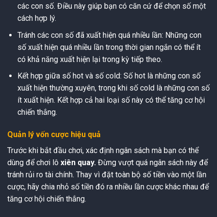
các con số. Điều này giúp bạn có căn cứ để chọn số một
cách hợp lý.
Tránh các con số đã xuất hiện quá nhiều lần: Những con
số xuất hiện quá nhiều lần trong thời gian ngắn có thể ít
có khả năng xuất hiện lại trong kỳ tiếp theo.
Kết hợp giữa số hot và số cold: Số hot là những con số
xuất hiện thường xuyên, trong khi số cold là những con số
ít xuất hiện. Kết hợp cả hai loại số này có thể tăng cơ hội
chiến thắng.
Quản lý vốn cược hiệu quả
Trước khi bắt đầu chơi, xác định ngân sách mà bạn có thể
dùng để chơi lô
xiên quay.
Đừng vượt quá ngân sách này để
tránh rủi ro tài chính. Thay vì đặt toàn bộ số tiền vào một lần
cược, hãy chia nhỏ số tiền đó ra nhiều lần cược khác nhau để
tăng cơ hội chiến thắng.